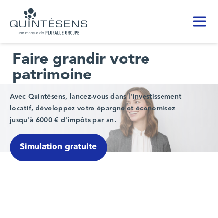
Toggl
Home page
Faire grandir votre
patrimoine
Avec Quintésens, lancez-vous dans l'investissement
locatif, développez votre épargne et économisez
jusqu'à 6000 € d'impôts par an.
Simulation gratuite