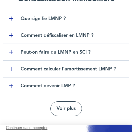
Que signifie LMNP ?
Toggle item
Comment défiscaliser en LMNP ?
Toggle item
Peut-on faire du LMNP en SCI ?
Toggle item
Comment calculer l'amortissement LMNP ?
Toggle item
Comment devenir LMP ?
Toggle item
Voir plus