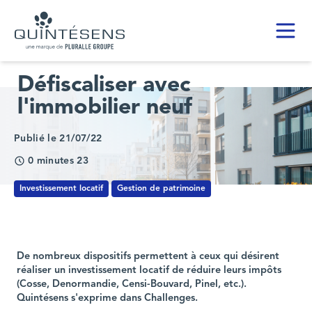
Toggl
Home page
Défiscaliser avec
l'immobilier neuf
Publié le 21/07/22
0 minutes 23
Investissement locatif
Gestion de patrimoine
De nombreux dispositifs permettent à ceux qui désirent
réaliser un investissement locatif de réduire leurs impôts
(Cosse, Denormandie, Censi-Bouvard, Pinel, etc.).
Quintésens s'exprime dans Challenges.