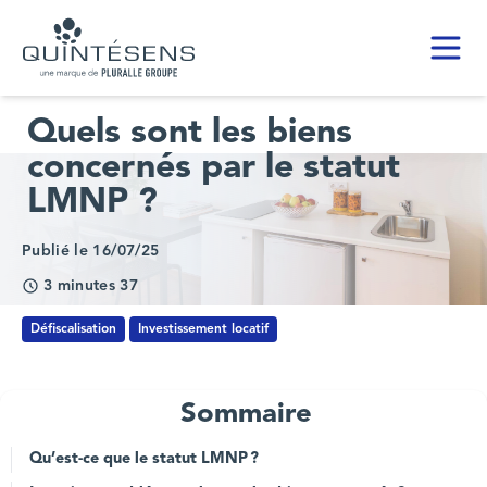
Toggl
Home page
Quels sont les biens
concernés par le statut
LMNP ?
Publié le 16/07/25
3 minutes 37
Défiscalisation
Investissement locatif
Sommaire
Qu’est-ce que le statut LMNP ?