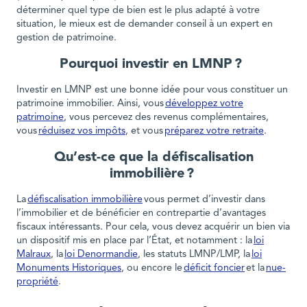
déterminer quel type de bien est le plus adapté à votre
situation, le mieux est de demander conseil à un expert en
gestion de patrimoine.
Pourquoi investir en LMNP ?
Investir en LMNP est une bonne idée pour vous constituer un
patrimoine immobilier. Ainsi, vous
développez votre
patrimoine
, vous percevez des revenus complémentaires,
vous
réduisez vos impôts
, et vous
préparez votre retraite
.
Qu’est-ce que la défiscalisation
immobilière ?
La
défiscalisation immobilière
vous permet d’investir dans
l’immobilier et de bénéficier en contrepartie d’avantages
fiscaux intéressants. Pour cela, vous devez acquérir un bien via
un dispositif mis en place par l’État, et notamment : la
loi
Malraux
, la
loi Denormandie
, les statuts LMNP/LMP, la
loi
Monuments Historiques
, ou encore le
déficit foncier
et la
nue-
propriété
.