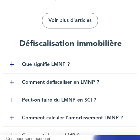
Voir plus d'articles
Défiscalisation immobilière
Que signifie LMNP ?
Toggle item
Comment défiscaliser en LMNP ?
Toggle item
Peut-on faire du LMNP en SCI ?
Toggle item
Comment calculer l'amortissement LMNP ?
Toggle item
Comment devenir LMP ?