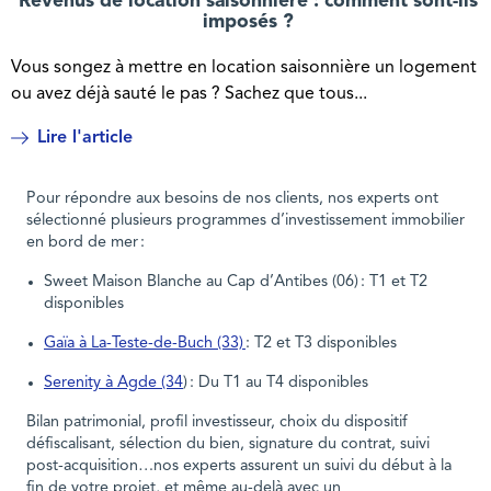
Revenus de location saisonnière : comment sont-ils
imposés ?
Vous songez à mettre en location saisonnière un logement
ou avez déjà sauté le pas ? Sachez que tous...
Lire l'article
Pour répondre aux besoins de nos clients, nos experts ont
sélectionné plusieurs programmes d’investissement immobilier
en bord de mer :
Sweet Maison Blanche au Cap d’Antibes (06) : T1 et T2
disponibles
Gaïa à La-Teste-de-Buch (33)
: T2 et T3 disponibles
Serenity à Agde (34
) : Du T1 au T4 disponibles
Bilan patrimonial, profil investisseur, choix du dispositif
défiscalisant, sélection du bien, signature du contrat, suivi
post-acquisition…nos experts assurent un suivi du début à la
fin de votre projet, et même au-delà avec un