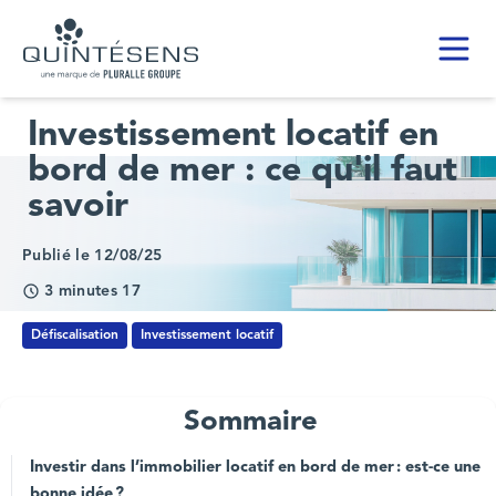
Toggl
Home page
Investissement locatif en
bord de mer : ce qu'il faut
savoir
Publié le 12/08/25
3 minutes 17
Défiscalisation
Investissement locatif
Sommaire
Investir dans l’immobilier locatif en bord de mer : est-ce une
bonne idée ?