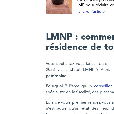
Vous envisagez d’inv
LMP pour réduire vo
Lire l'article
LMNP : comment
résidence de t
Vous souhaitez vous lancer dans l’i
2023 via le statut LMNP ? Alors f
patrimoine
!
Pourquoi ? Parce qu’un
conseille
spécialiste de la fiscalité, des place
Lors de votre premier rendez-vous 
n’est autre qu’un état des lieux d