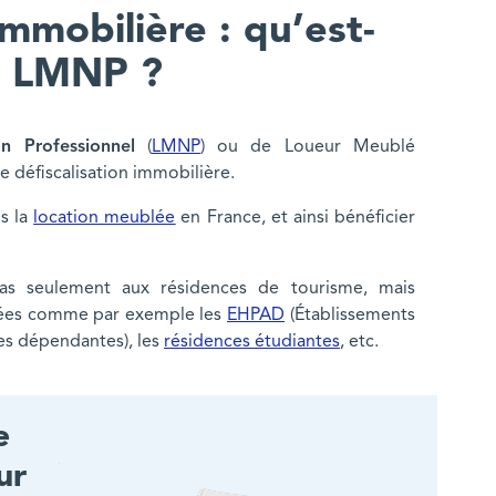
immobilière : qu’est-
ut LMNP ?
 Professionnel
(
LMNP
) ou de Loueur Meublé
e défiscalisation immobilière.
ns la
location meublée
en France, et ainsi bénéficier
s seulement aux résidences de tourisme, mais
sées comme par exemple les
EHPAD
(Établissements
s dépendantes), les
résidences étudiantes
, etc.
e
ur