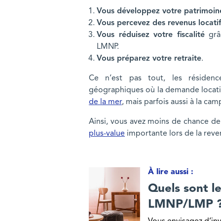
Vous développez votre patrimoin
Vous percevez des revenus locati
Vous réduisez votre fiscalité
grâc
LMNP.
Vous préparez votre retraite
.
Ce n’est pas tout, les résiden
géographiques où la demande locativ
de la mer
, mais parfois aussi à la c
Ainsi, vous avez moins de chance de 
plus-value
importante lors de la reve
À lire aussi :
Quels sont les avantages fiscaux de
Quels sont l
LMNP/LMP 