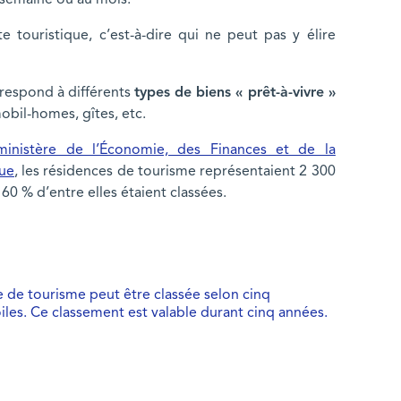
la semaine ou au mois.
te touristique, c’est-à-dire qui ne peut pas y élire
rrespond à différents
types de biens « prêt-à-vivre »
obil-homes, gîtes, etc.
 ministère de l’Économie, des Finances et de la
que
, les résidences de tourisme représentaient 2 300
 60 % d’entre elles étaient classées.
 de tourisme peut être classée selon cinq
oiles. Ce classement est valable durant cinq années.