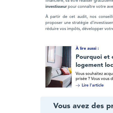
financière, va être réaliser gratuit
investisseur
pour connaître votre ave
À partir de cet audit, nos consei
proposer une stratégie d’investisse
réduire vos impôts, développer votre
À lire aussi :
Pourquoi et comment investir dans un
Pourquoi et 
logement loca
Vous souhaitez acqu
prisée ? Vous vous 
Lire l'article
Vous avez des pr