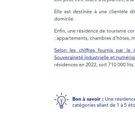
Elle peut être louée à la journée, à 
Elle est destinée à une clientèle di
domicile.
Enfin, une résidence de tourisme co
: appartements, chambres d’hôtes, m
Selon les chiffres fournis par le
Souveraineté industrielle et numéri
résidences en 2022, soit 710 000 lits.
Bon à savoir :
Une résidence
catégories allant de 1 à 5 ét