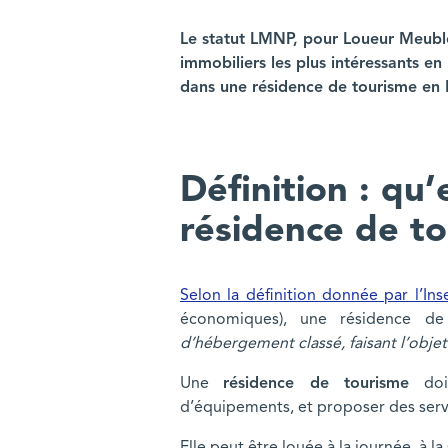
Le statut LMNP, pour Loueur Meublé
immobiliers les plus intéressants e
dans une résidence de tourisme en
Définition : qu
résidence de t
Selon la définition donnée par l’Ins
économiques), une résidence d
d’hébergement classé, faisant l’obje
Une
résidence de tourisme
doit
d’équipements, et proposer des servic