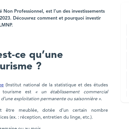
 Non Professionnel, est l’un des investissements
n 2023. Découvrez comment et pourquoi investir
 LMNP.
’est-ce qu’une
ourisme ?
ee
(Institut national de la statistique et des études
e tourisme est
« un établissement commercial
t d’une exploitation permanente ou saisonnière »
.
 être meublée, dotée d’un certain nombre
es (ex. : réception, entretien du linge, etc.).