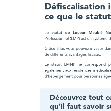
Défiscalisation 
ce que le stat
Le
statut de Loueur Meublé Non
Professionnel (LMP) est un système d
Grâce à lui, vous pouvez investir da
de différents avantages fiscaux.
Le statut LMNP ne correspond pa
également aux résidences médicali
d’hébergement pour personnes âgée
Découvrez tout c
qu’il faut savoir s