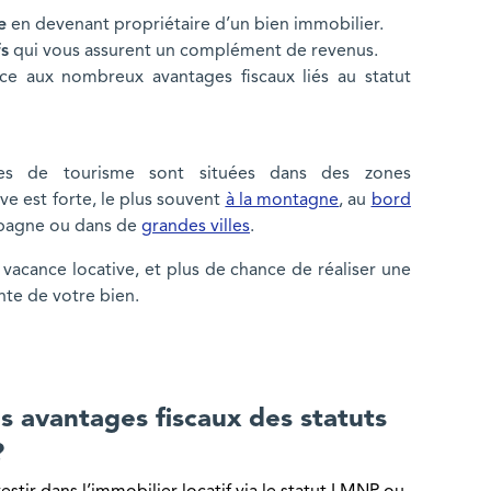
e
en devenant propriétaire d’un bien immobilier.
fs
qui vous assurent un complément de revenus.
e aux nombreux avantages fiscaux liés au statut
ces de tourisme sont situées dans des zones
e est forte, le plus souvent
à la montagne
, au
bord
ampagne ou dans de
grandes villes
.
vacance locative, et plus de chance de réaliser une
nte de votre bien.
s statuts LMNP/LMP ?
es avantages fiscaux des statuts
?