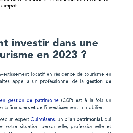
estir dans l’immobilier locatif via le statut LMNP ou
s impôt...
 investir dans une
ourisme en 2023 ?
nvestissement locatif en résidence de tourisme en
aites appel à un professionnel de la
gestion de
r en gestion de patrimoine
(CGP) est à la fois un
ments financiers et de l’investissement immobilier.
avec un expert
Quintésens
, un
bilan patrimonial
, qui
e votre situation personnelle, professionnelle et