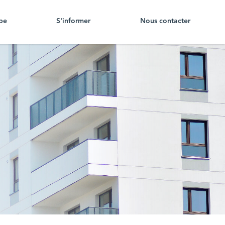
pe
S'informer
Nous contacter