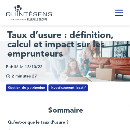
Toggl
Home page
Taux d’usure : définition,
calcul et impact sur les
emprunteurs
Publié le 18/10/22
2 minutes 27
Gestion de patrimoine
Investissement locatif
Sommaire
Qu’est-ce que le taux d’usure ?