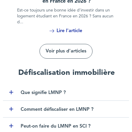
en France en 2026 ?
Est-ce toujours une bonne idée d’investir dans un
logement étudiant en France en 2026 ? Sans aucun
d...
Lire l'article
Voir plus d'articles
Défiscalisation immobilière
Que signifie LMNP ?
Toggle item
Comment défiscaliser en LMNP ?
Toggle item
Peut-on faire du LMNP en SCI ?
Toggle item