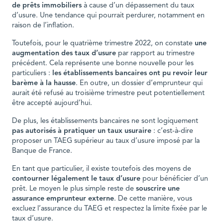
de prêts immobiliers
à cause d’un dépassement du taux
d’usure. Une tendance qui pourrait perdurer, notamment en
raison de l’inflation.
Toutefois, pour le quatrième trimestre 2022, on constate
une
augmentation des taux d’usure
par rapport au trimestre
précédent. Cela représente une bonne nouvelle pour les
particuliers :
les établissements bancaires ont pu revoir leur
barème à la hausse
. En outre, un dossier d’emprunteur qui
aurait été refusé au troisième trimestre peut potentiellement
être accepté aujourd’hui.
De plus, les établissements bancaires ne sont logiquement
pas autorisés à pratiquer un taux usuraire
: c’est-à-dire
proposer un TAEG supérieur au taux d’usure imposé par la
Banque de France.
En tant que particulier, il existe toutefois des moyens de
contourner légalement le taux d’usure
pour bénéficier d’un
prêt. Le moyen le plus simple reste de
souscrire une
assurance emprunteur externe
. De cette manière, vous
excluez l’assurance du TAEG et respectez la limite fixée par le
taux d’usure.