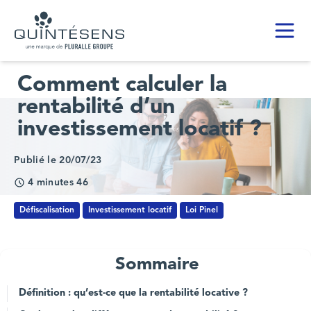
Toggl
Home page
Comment calculer la
rentabilité d’un
investissement locatif ?
Publié le 20/07/23
4 minutes 46
Défiscalisation
Investissement locatif
Loi Pinel
Sommaire
Définition : qu’est-ce que la rentabilité locative ?