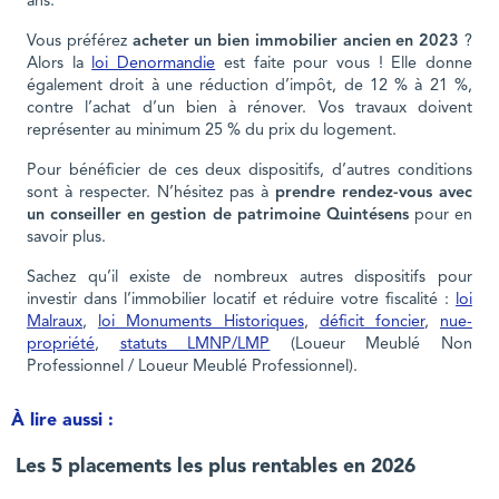
ans.
Vous préférez
acheter un bien immobilier ancien en 2023
?
Alors la
loi Denormandie
est faite pour vous ! Elle donne
également droit à une réduction d’impôt, de 12 % à 21 %,
contre l’achat d’un bien à rénover. Vos travaux doivent
représenter au minimum 25 % du prix du logement.
Pour bénéficier de ces deux dispositifs, d’autres conditions
sont à respecter. N’hésitez pas à
prendre rendez-vous avec
un conseiller en gestion de patrimoine Quintésens
pour en
savoir plus.
Sachez qu’il existe de nombreux autres dispositifs pour
investir dans l’immobilier locatif et réduire votre fiscalité :
loi
Malraux
,
loi Monuments Historiques
,
déficit foncier
,
nue-
propriété
,
statuts LMNP/LMP
(Loueur Meublé Non
Professionnel / Loueur Meublé Professionnel).
À lire aussi :
Les 5 placements les plus rentables en 2026