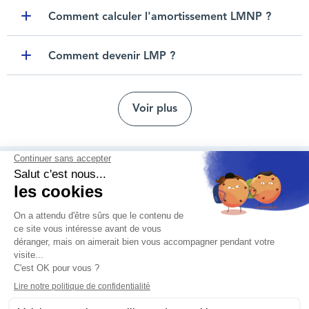
Comment calculer l'amortissement LMNP ?
Toggle item
Comment devenir LMP ?
Toggle item
Voir plus
Nous contacter
Mentions légales
Protection des données personnelles
Nos agences
Réclamation et médiation