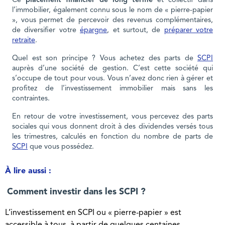
Ce
placement financier de long terme
et collectif dans
l’immobilier, également connu sous le nom de « pierre-papier
», vous permet de percevoir des revenus complémentaires,
de diversifier votre
épargne
, et surtout, de
préparer votre
retraite
.
Quel est son principe ? Vous achetez des parts de
SCPI
auprès d’une société de gestion. C’est cette société qui
s’occupe de tout pour vous. Vous n’avez donc rien à gérer et
profitez de l’investissement immobilier mais sans les
contraintes.
En retour de votre investissement, vous percevez des parts
sociales qui vous donnent droit à des dividendes versés tous
les trimestres, calculés en fonction du nombre de parts de
SCPI
que vous possédez.
À lire aussi :
Comment investir dans les SCPI ?
L’investissement en SCPI ou « pierre-papier » est
accessible à tous, à partir de quelques centaines...