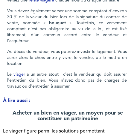
versez une
rente viagère
chaque mois ou chaque trimestre.
Vous devez également verser une somme comptant d’environ
30 % de la valeur du bien lors de la signature du contrat de
vente, nommée «
bouquet
». Toutefois, ce versement
comptant n’est pas obligatoire au vu de la loi, et est fixé
librement, d’un commun accord entre le vendeur et
l’acquéreur.
Au décès du vendeur, vous pourrez investir le logement. Vous
aurez alors le choix entre y vivre, le vendre, ou le mettre en
location.
Le
viager
a un autre atout : c’est le vendeur qui doit assurer
l’entretien du bien. Vous n’avez donc pas de charges de
travaux ou d’entretien à assumer.
À lire aussi :
Acheter un bien en viager, un moyen pour se
constituer un patrimoine
Le viager figure parmi les solutions permettant