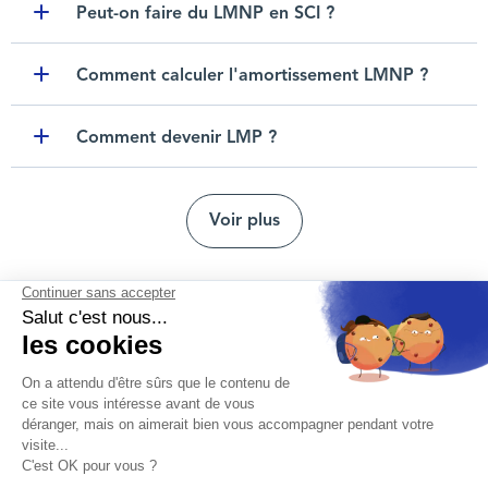
Peut-on faire du LMNP en SCI ?
Toggle item
Comment calculer l'amortissement LMNP ?
Toggle item
Comment devenir LMP ?
Toggle item
Voir plus
Nous contacter
Mentions légales
Protection des données personnelles
Nos agences