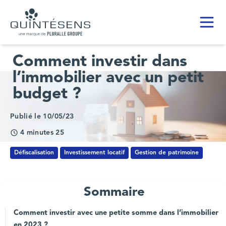
Toggl
Home page
Comment investir dans
l’immobilier avec un petit
budget ?
Publié le 10/05/23
4 minutes 25
Défiscalisation
Investissement locatif
Gestion de patrimoine
Sommaire
Comment investir avec une petite somme dans l’immobilier
en 2023 ?