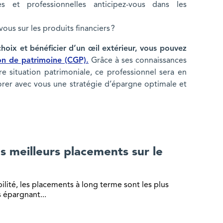
s et professionnelles anticipez-vous dans les
ous sur les produits financiers ?
choix et bénéficier d’un œil extérieur, vous pouvez
ion de patrimoine (CGP).
Grâce à ses connaissances
 situation patrimoniale, ce professionnel sera en
orer avec vous une stratégie d’épargne optimale et
sur le long terme ?
s meilleurs placements sur le
ilité, les placements à long terme sont les plus
s épargnant...