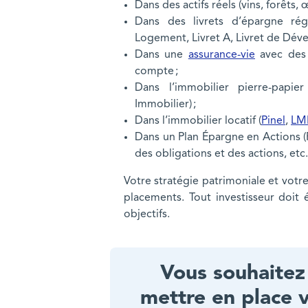
Dans des actifs réels (vins, forêts, œ
Dans des livrets d’épargne ré
Logement, Livret A, Livret de Déve
Dans une
assurance-vie
avec des 
compte ;
Dans l’immobilier pierre-papi
Immobilier) ;
Dans l’immobilier locatif (
Pinel
,
LM
Dans un Plan Épargne en Actions 
des obligations et des actions, etc
Votre stratégie patrimoniale et votr
placements. Tout investisseur doit 
objectifs.
Vous souhaitez
mettre en place 