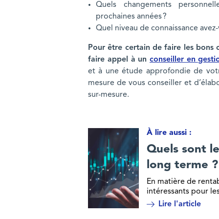
Quels changements personnelle
prochaines années ?
Quel niveau de connaissance avez-v
Pour être certain de faire les bons 
faire appel à un
conseiller en gest
et à une étude approfondie de votre
mesure de vous conseiller et d’élab
sur-mesure.
À lire aussi :
Quels sont les meilleurs placements 
Quels sont le
long terme ?
En matière de rentab
intéressants pour le
Lire l'article