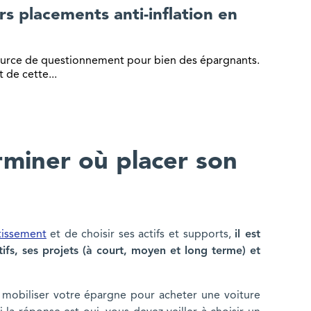
rs placements anti-inflation en
 source de questionnement pour bien des épargnants.
 de cette...
iner où placer son
stissement
et de choisir ses actifs et supports,
il est
ifs, ses projets (à court, moyen et long terme) et
mobiliser votre épargne pour acheter une voiture