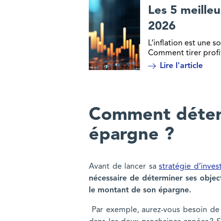
Les 5 meilleu
2026
L’inflation est une
Comment tirer profit
Lire l'article
Comment déterm
épargne ?
Avant de lancer sa
stratégie d’inve
nécessaire de déterminer ses object
le montant de son épargne.
Par exemple, aurez-vous besoin de 