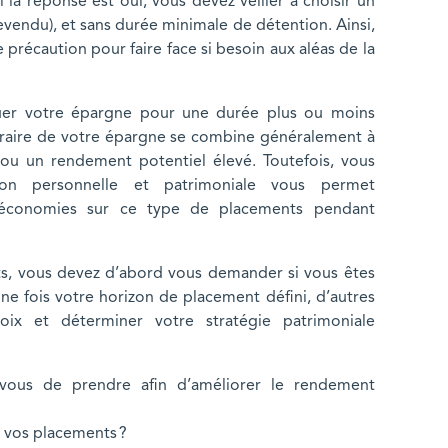
 la réponse est oui, vous devez veiller à choisir un
evendu), et sans durée minimale de détention. Ainsi,
précaution pour faire face si besoin aux aléas de la
uer votre épargne pour une durée plus ou moins
raire de votre épargne se combine généralement à
 ou un rendement potentiel élevé. Toutefois, vous
tion personnelle et patrimoniale vous permet
 économies sur ce type de placements pendant
nts, vous devez d’abord vous demander si vous êtes
ne fois votre horizon de placement défini, d’autres
ix et déterminer votre stratégie patrimoniale
-vous de prendre afin d’améliorer le rendement
à vos placements ?