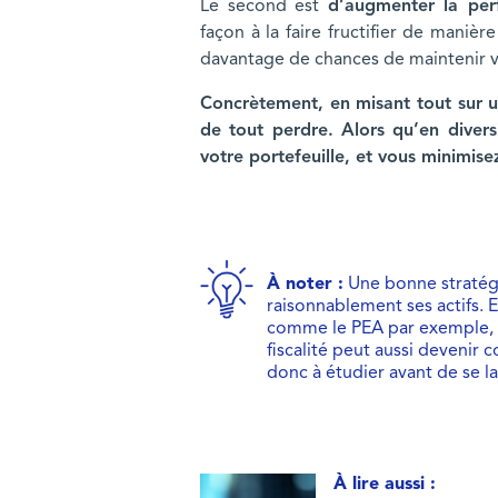
Le second est
d’augmenter la per
façon à la faire fructifier de manièr
davantage de chances de maintenir vot
Concrètement, en misant tout sur u
de tout perdre. Alors qu’en divers
votre portefeuille, et vous minimisez
À noter :
Une bonne stratégi
raisonnablement ses actifs. En
comme le PEA par exemple, peu
fiscalité peut aussi devenir 
donc à étudier avant de se la
À lire aussi :
Les 5 meilleurs placements anti-infla