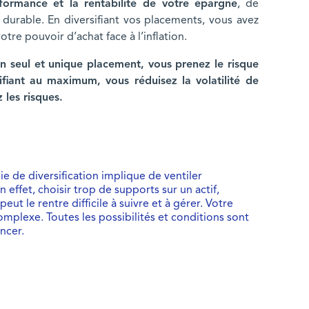
formance et la rentabilité de votre épargne
, de
e durable. En diversifiant vos placements, vous avez
re pouvoir d’achat face à l’inflation.
n seul et unique placement, vous prenez le risque
ifiant au maximum, vous réduisez la volatilité de
 les risques.
e de diversification implique de ventiler
 effet, choisir trop de supports sur un actif,
t le rentre difficile à suivre et à gérer. Votre
complexe. Toutes les possibilités et conditions sont
ncer.
tion en 2026