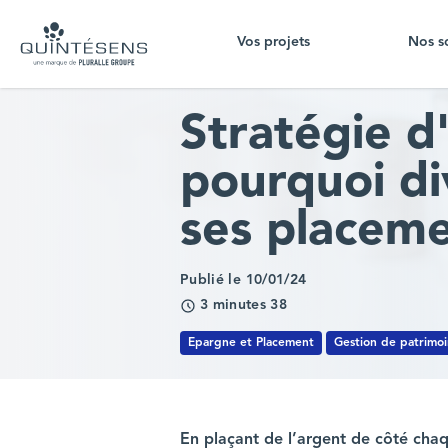
Vos projets
Nos s
Home page
Stratégie d
pourquoi di
ses placeme
Publié le 10/01/24
3 minutes 38
Epargne et Placement
Gestion de patrimo
En plaçant de l’argent de côté cha