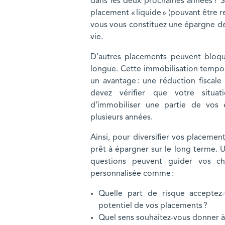
dans les deux prochaines années ? Si
placement « liquide » (pouvant être r
vous vous constituez une épargne de 
vie.
D’autres placements peuvent bloq
longue. Cette immobilisation tempo
un avantage : une réduction fiscale
devez vérifier que votre situa
d’immobiliser une partie de vos
plusieurs années.
Ainsi, pour diversifier vos placeme
prêt à épargner sur le long terme. U
questions peuvent guider vos cho
personnalisée comme :
Quelle part de risque acceptez
potentiel de vos placements ?
Quel sens souhaitez-vous donner 