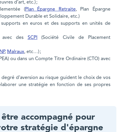
uvres d’art, etc.) ;
glementée (
Plan Épargne Retraite
, Plan Épargne
loppement Durable et Solidaire, etc.)
supports en euros et des supports en unités de
er avec des
SCPI
(Société Civile de Placement
NP
,
Malraux
, etc…) ;
(PEA) ou dans un Compte Titre Ordinaire (CTO) avec
.
e degré d’aversion au risque guident le choix de vos
élaborer une stratégie en fonction de ses propres
 être accompagné pour
votre stratégie d'épargne