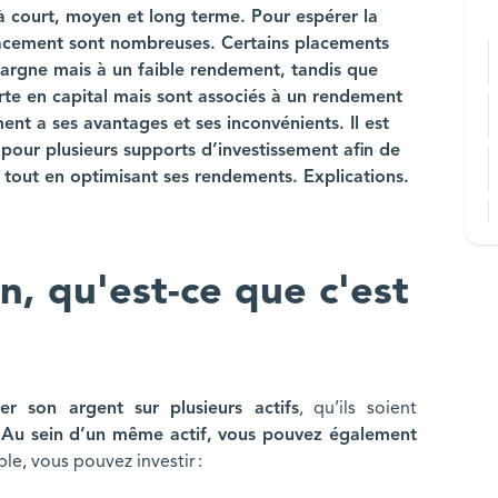
à court, moyen et long terme. Pour espérer la
e placement sont nombreuses. Certains placements
pargne mais à un faible rendement, tandis que
rte en capital mais sont associés à un rendement
ent a ses avantages et ses inconvénients. Il est
 pour plusieurs supports d’investissement afin de
, tout en optimisant ses rendements. Explications.
on, qu'est-ce que c'est
cer son argent sur plusieurs actifs
, qu’ils soient
.
Au sein d’un même actif, vous pouvez également
le, vous pouvez investir :