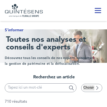
Toggl
Home page
S'informer
Toutes nos analyses et
conseils d'experts
Découvrez tous les conseils de nos experts concernant
la gestion de patrimoine et la défiscalisation.
Recherchez un article
Search
Searc
710 résultats