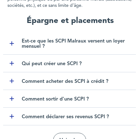
sociétés, etc.), et ce sans limite d’âge.
Épargne et placements
Est-ce que les SCPI Malraux versent un loyer
mensuel ?
Toggle item
Qui peut créer une SCPI ?
Toggle item
Comment acheter des SCPI à crédit ?
Toggle item
Comment sortir d'une SCPI ?
Toggle item
Comment déclarer ses revenus SCPI ?
Toggle item