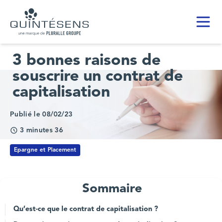
Toggl
Home page
3 bonnes raisons de
souscrire un contrat de
capitalisation
Publié le 08/02/23
3 minutes 36
Epargne et Placement
Sommaire
Qu’est-ce que le contrat de capitalisation ?