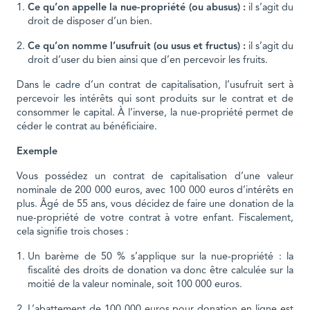
Ce qu’on appelle la nue-propriété (ou abusus) :
il s’agit du
droit de disposer d’un bien.
Ce qu’on nomme l’usufruit (ou usus et fructus) :
il s’agit du
droit d’user du bien ainsi que d’en percevoir les fruits.
Dans le cadre d’un contrat de capitalisation, l’usufruit sert à
percevoir les intérêts qui sont produits sur le contrat et de
consommer le capital. À l’inverse, la nue-propriété permet de
céder le contrat au bénéficiaire.
Exemple
Vous possédez un contrat de capitalisation d’une valeur
nominale de 200 000 euros, avec 100 000 euros d’intérêts en
plus. Âgé de 55 ans, vous décidez de faire une donation de la
nue-propriété de votre contrat à votre enfant. Fiscalement,
cela signifie trois choses :
Un barème de 50 % s’applique sur la nue-propriété : la
fiscalité des droits de donation va donc être calculée sur la
moitié de la valeur nominale, soit 100 000 euros.
L’abattement de 100 000 euros pour donation en ligne est