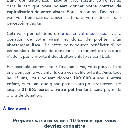
L’une des différences majeures avec l’assurance-vie réside
dans le fait que
vous pouvez donner votre contrat de
capitalisation de votre vivant
. Pour un contrat d’assurance-
vie, vos bénéficiaires doivent attendre votre décès pour
percevoir le capital.
Cela vous permet donc de
préparer votre succession
via la
donation de votre vivant, et donc, de
profiter d’un
abattement fiscal
. En effet, vous pouvez bénéficier d’une
exonération de droits de donation si le montant de vos dons
n’atteint pas le montant des abattements fixés par l’État.
Par exemple, comme pour l’assurance-vie, vous pouvez faire
une donation à vos enfants ou à vos petits-enfants. Ainsi, tous
les 15 ans, vous pouvez donner
100 000 euros à votre
enfant
, et en tant que grand-parent vous pouvez transmettre
jusqu’à
31 865 euros à votre petit-enfant
, sans payer de
droits de donation.
À lire aussi :
Préparer sa succession : 10 termes que vous
devriez connaître