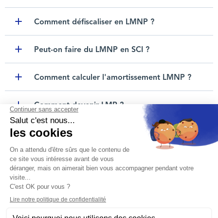
Toggle item
Comment défiscaliser en LMNP ?
Toggle item
Peut-on faire du LMNP en SCI ?
Toggle item
Comment calculer l'amortissement LMNP ?
Toggle item
Comment devenir LMP ?
Toggle item
Voir plus
Nous contacter
Mentions légales