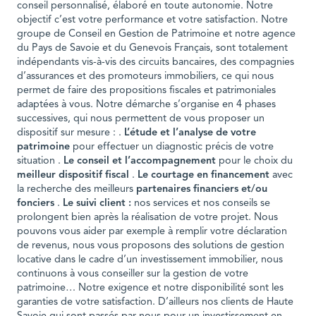
conseil personnalisé, élaboré en toute autonomie. Notre
objectif c’est votre performance et votre satisfaction. Notre
groupe de Conseil en Gestion de Patrimoine et notre agence
du Pays de Savoie et du Genevois Français, sont totalement
indépendants vis-à-vis des circuits bancaires, des compagnies
d’assurances et des promoteurs immobiliers, ce qui nous
permet de faire des propositions fiscales et patrimoniales
adaptées à vous. Notre démarche s’organise en 4 phases
successives, qui nous permettent de vous proposer un
dispositif sur mesure : .
L’étude et l’analyse de votre
patrimoine
pour effectuer un diagnostic précis de votre
situation .
Le conseil et l’accompagnement
pour le choix du
meilleur dispositif fiscal
.
Le courtage en financement
avec
la recherche des meilleurs
partenaires financiers et/ou
fonciers
.
Le suivi client :
nos services et nos conseils se
prolongent bien après la réalisation de votre projet. Nous
pouvons vous aider par exemple à remplir votre déclaration
de revenus, nous vous proposons des solutions de gestion
locative dans le cadre d’un investissement immobilier, nous
continuons à vous conseiller sur la gestion de votre
patrimoine… Notre exigence et notre disponibilité sont les
garanties de votre satisfaction. D’ailleurs nos clients de Haute