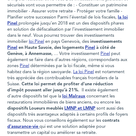
sécurisés vont vous permettre de : - Constituer un patrimoine
immobilier - Assurer votre retraite - Protéger votre famille -
Planifier votre succession Parmi l’éventail de lois fiscales,
la loi
Pinel
prolongée jusqu’en 2018 est un des dispositifs phares
en solution de défiscalisation par l’investissement immobilier
dans le neuf. Vous pourrez trouver des investissements
immobilier
loi Pinel
en pays Genevois, des
investissements
Pinel
en Haute Savoie, des logements
Pinel
à côté de
Genève, à Annemasse,
… Votre investissement
Pinel
peut
également se faire dans d’autres régions, correspondants aux
zones
Pinel
déterminées par la loi fiscale, même si vous
habitez dans la région savoyarde.
La loi Pinel
est notamment
très appréciée des contribuables français frontaliers de la
Suisse.
Cette loi permet de profiter d’une réduction
d’impôt pouvant aller jusqu’à 21%.
Il existe également
d’autre dispositifs tel que la
loi Malraux
concernant les
restaurations immobilières de biens anciens, ou encore les
dispositifs Loueurs meublés
LMNP et LMNP
sont aussi des
dispositifs très avantageux adaptés à certains profils de foyers
fiscaux. Nous vous conseillons également sur les
contrats
d’assurance-vie
qui est une solution adaptée pour
transmettre un capital ou améliorer sa retraite.