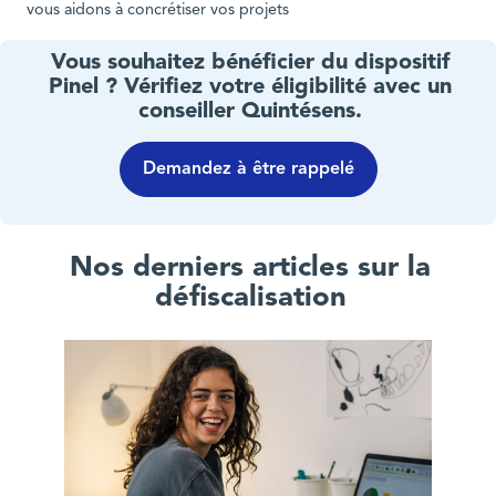
vous aidons à concrétiser vos projets
Vous souhaitez bénéficier du dispositif
Pinel ? Vérifiez votre éligibilité avec un
conseiller Quintésens.
Demandez à être rappelé
Nos derniers articles sur la
défiscalisation