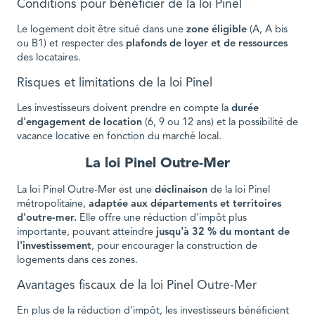
Conditions pour bénéficier de la loi Pinel
Le logement doit être situé dans une
zone éligible
(A, A bis
ou B1) et respecter des
plafonds de loyer et de ressources
des locataires.
Risques et limitations de la loi Pinel
Les investisseurs doivent prendre en compte la
durée
d'engagement de location
(6, 9 ou 12 ans) et la possibilité de
vacance locative en fonction du marché local.
La loi Pinel Outre-Mer
La loi Pinel Outre-Mer est une
déclinaison
de la loi Pinel
métropolitaine,
adaptée aux départements et territoires
d'outre-mer.
Elle offre une réduction d'impôt plus
importante, pouvant atteindre
jusqu'à 32 % du montant de
l'investissement
, pour encourager la construction de
logements dans ces zones.
Avantages fiscaux de la loi Pinel Outre-Mer
En plus de la réduction d'impôt, les investisseurs bénéficient