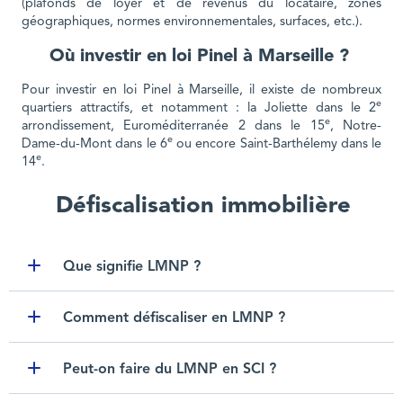
(plafonds de loyer et de revenus du locataire, zones
géographiques, normes environnementales, surfaces, etc.).
Où investir en loi Pinel à Marseille ?
Pour investir en loi Pinel à Marseille, il existe de nombreux
e
quartiers attractifs, et notamment : la Joliette dans le 2
e
arrondissement, Euroméditerranée 2 dans le 15
, Notre-
e
Dame-du-Mont dans le 6
ou encore Saint-Barthélemy dans le
e
14
.
Défiscalisation immobilière
Que signifie LMNP ?
Toggle item
Comment défiscaliser en LMNP ?
Toggle item
Peut-on faire du LMNP en SCI ?
Toggle item