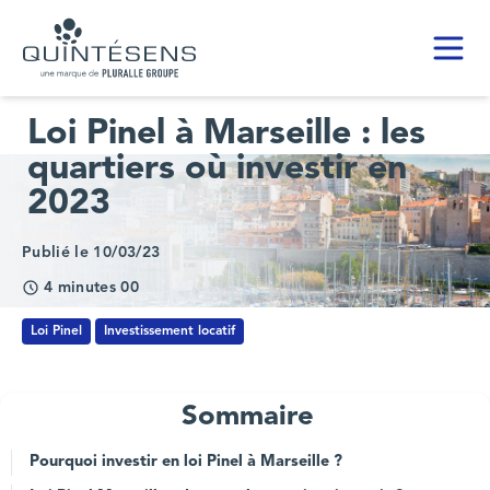
Toggl
Home page
Loi Pinel à Marseille : les
quartiers où investir en
2023
Publié le 10/03/23
4 minutes 00
Loi Pinel
Investissement locatif
Sommaire
Pourquoi investir en loi Pinel à Marseille ?