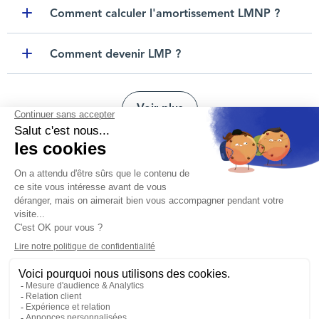
Comment calculer l'amortissement LMNP ?
Toggle item
Comment devenir LMP ?
Toggle item
Voir plus
Nous contacter
Mentions légales
Protection des données personnelles
Nos agences
Réclamation et médiation