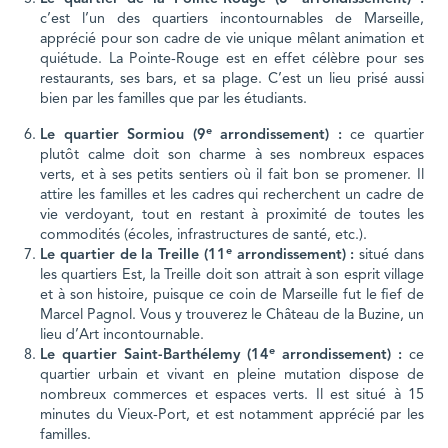
c’est l’un des quartiers incontournables de Marseille,
apprécié pour son cadre de vie unique mêlant animation et
quiétude. La Pointe-Rouge est en effet célèbre pour ses
restaurants, ses bars, et sa plage. C’est un lieu prisé aussi
bien par les familles que par les étudiants.
e
Le quartier Sormiou (9
arrondissement) :
ce quartier
plutôt calme doit son charme à ses nombreux espaces
verts, et à ses petits sentiers où il fait bon se promener. Il
attire les familles et les cadres qui recherchent un cadre de
vie verdoyant, tout en restant à proximité de toutes les
commodités (écoles, infrastructures de santé, etc.).
e
Le quartier de la Treille (11
arrondissement) :
situé dans
les quartiers Est, la Treille doit son attrait à son esprit village
et à son histoire, puisque ce coin de Marseille fut le fief de
Marcel Pagnol. Vous y trouverez le Château de la Buzine, un
lieu d’Art incontournable.
e
Le quartier Saint-Barthélemy (14
arrondissement) :
ce
quartier urbain et vivant en pleine mutation dispose de
nombreux commerces et espaces verts. Il est situé à 15
minutes du Vieux-Port, et est notamment apprécié par les
familles.