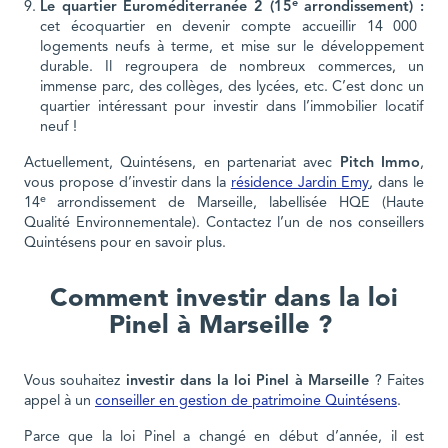
e
Le quartier Euroméditerranée 2 (15
arrondissement) :
cet écoquartier en devenir compte accueillir 14 000
logements neufs à terme, et mise sur le développement
durable. Il regroupera de nombreux commerces, un
immense parc, des collèges, des lycées, etc. C’est donc un
quartier intéressant pour investir dans l’immobilier locatif
neuf !
Actuellement, Quintésens, en partenariat avec
Pitch Immo
,
vous propose d’investir dans la
résidence Jardin Emy
, dans le
e
14
arrondissement de Marseille, labellisée HQE (Haute
Qualité Environnementale). Contactez l’un de nos conseillers
Quintésens pour en savoir plus.
Comment investir dans la loi
Pinel à Marseille ?
Vous souhaitez
investir dans la loi Pinel à Marseille
? Faites
appel à un
conseiller en gestion de patrimoine Quintésens
.
Parce que la loi Pinel a changé en début d’année, il est