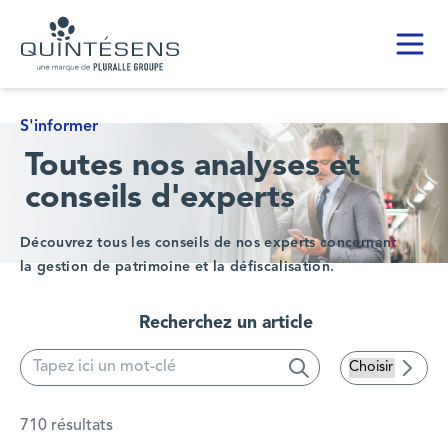
Toggl
Home page
S'informer
Toutes nos analyses et
conseils d'experts
Découvrez tous les conseils de nos experts concernant
la gestion de patrimoine et la défiscalisation.
Recherchez un article
Search
Searc
710 résultats