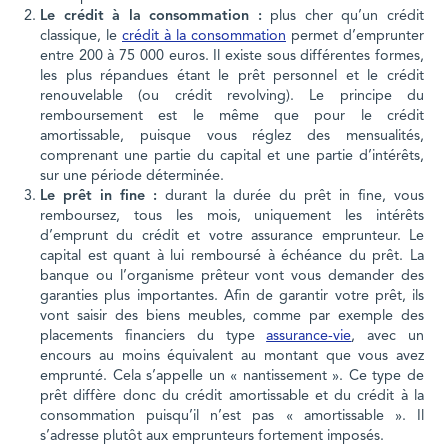
Le crédit à la consommation :
plus cher qu’un crédit
classique, le
crédit à la consommation
permet d’emprunter
entre 200 à 75 000 euros. Il existe sous différentes formes,
les plus répandues étant le prêt personnel et le crédit
renouvelable (ou crédit revolving). Le principe du
remboursement est le même que pour le crédit
amortissable, puisque vous réglez des mensualités,
comprenant une partie du capital et une partie d’intérêts,
sur une période déterminée.
Le prêt in fine :
durant la durée du prêt in fine, vous
remboursez, tous les mois, uniquement les intérêts
d’emprunt du crédit et votre assurance emprunteur. Le
capital est quant à lui remboursé à échéance du prêt. La
banque ou l’organisme prêteur vont vous demander des
garanties plus importantes. Afin de garantir votre prêt, ils
vont saisir des biens meubles, comme par exemple des
placements financiers du type
assurance-vie
, avec un
encours au moins équivalent au montant que vous avez
emprunté. Cela s’appelle un « nantissement ». Ce type de
prêt diffère donc du crédit amortissable et du crédit à la
consommation puisqu’il n’est pas « amortissable ». Il
s’adresse plutôt aux emprunteurs fortement imposés.