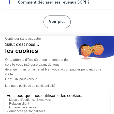
Comment déclarer ses revenus SCPI ?
Toggle item
Voir plus
Nous contacter
Mentions légales
Protection des données personnelles
Nos agences
Réclamation et médiation
Conditions générales d'utilisation
Politique de gestion des cookies