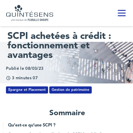
Toggl
Home page
SCPI achetées à crédit :
fonctionnement et
avantages
Publié le 08/03/23
3 minutes 07
Epargne et Placement
Gestion de patrimoine
Sommaire
Qu’est-ce qu’une SCPI ?