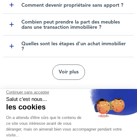
Comment devenir propriétaire sans apport ?
Toggle item
Combien peut prendre la part des meubles
dans une transaction immobilière ?
Toggle item
Quelles sont les étapes d'un achat immobilier
?
Toggle item
Voir plus
Nous contacter
Mentions légales
Protection des données personnelles