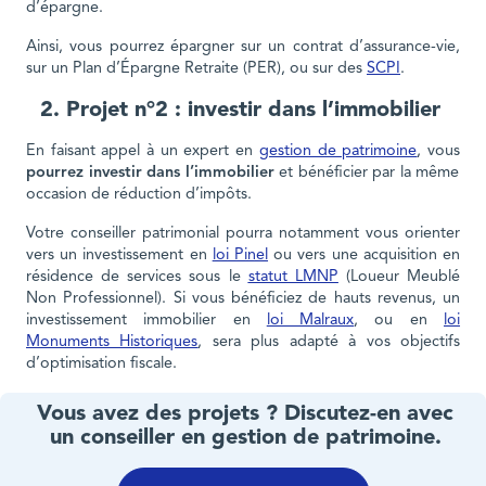
d’épargne.
Ainsi, vous pourrez épargner sur un contrat d’assurance-vie,
sur un Plan d’Épargne Retraite (PER), ou sur des
SCPI
.
2. Projet n°2 : investir dans l’immobilier
En faisant appel à un expert en
gestion de patrimoine
, vous
pourrez investir dans l’immobilier
et bénéficier par la même
occasion de réduction d’impôts.
Votre conseiller patrimonial pourra notamment vous orienter
vers un investissement en
loi Pinel
ou vers une acquisition en
résidence de services sous le
statut LMNP
(Loueur Meublé
Non Professionnel). Si vous bénéficiez de hauts revenus, un
investissement immobilier en
loi Malraux
, ou en
loi
Monuments Historiques
, sera plus adapté à vos objectifs
d’optimisation fiscale.
Vous avez des projets ? Discutez-en avec
un conseiller en gestion de patrimoine.