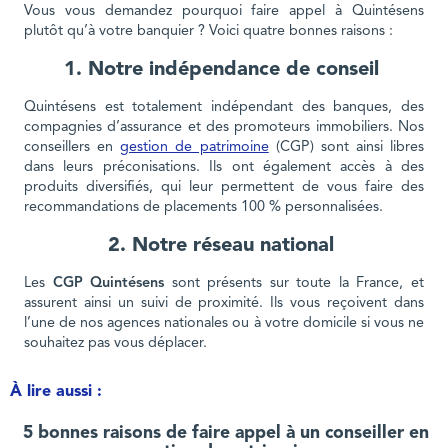
Vous vous demandez pourquoi faire appel à Quintésens
plutôt qu’à votre banquier ? Voici quatre bonnes raisons :
1. Notre indépendance de conseil
Quintésens est totalement indépendant des banques, des
compagnies d’assurance et des promoteurs immobiliers. Nos
conseillers en
gestion de patrimoine
(CGP) sont ainsi libres
dans leurs préconisations. Ils ont également accès à des
produits diversifiés, qui leur permettent de vous faire des
recommandations de placements 100 % personnalisées.
2. Notre réseau national
Les
CGP Quintésens
sont présents sur toute la France, et
assurent ainsi un suivi de proximité. Ils vous reçoivent dans
l’une de nos agences nationales ou à votre domicile si vous ne
souhaitez pas vous déplacer.
À lire aussi :
5 bonnes raisons de faire appel à un conseiller en