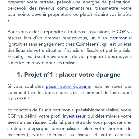
préparer votre retraite, prévoir une épargne de précaution,
percevoir des revenus complémentaires, transmettre votre
patrimoine, devenir propriétaire ou plutôt réduire vos impôts
?
Pour vous aider à répondre à toutes ces questions, le CGP va
réaliser lors d’un premier rendez-vous, un
bilan patrimonial
(gratuit et sans engagement chez Quintésens), qui est un état
des lieux de votre situation financière, fiscale et patrimoniale.
Ensuite, il va discuter avec vous de vos projets et des moyens
à mettre en œuvre pour les réaliser.
1. Projet n°1 : placer votre épargne
Si vous souhaitez
placer votre épargne
, mais ne savez pas
comment faire les bons choix, c’est le moment de faire appel
à un CGP !
En fonction de l’audit patrimonial préalablement réalisé, votre
CGP va définir votre
profil investisseur
qui déterminera votre
aversion au risque
. Cela lui permettra de vous proposer une
stratégie d'épargne personnalisée selon votre horizon de
placement, votre tolérance au risque et votre capacité