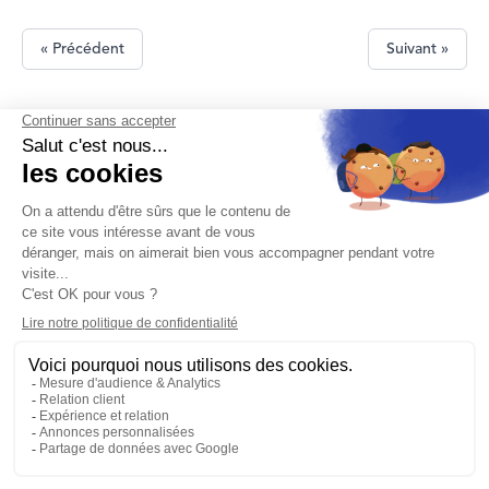
« Précédent
Suivant »
Nous contacter
Mentions légales
Protection des données personnelles
Nos agences
Réclamation et médiation
Conditions générales d'utilisation
Politique de gestion des cookies