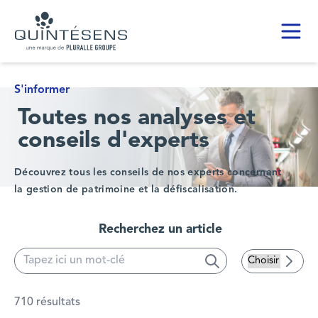
Toggl
Home page
S'informer
Toutes nos analyses et
conseils d'experts
Découvrez tous les conseils de nos experts concernant
la gestion de patrimoine et la défiscalisation.
Recherchez un article
Search
Searc
710 résultats