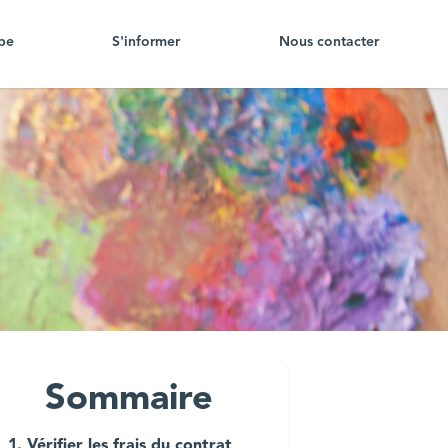
pe
S'informer
Nous contacter
Sommaire
1. Vérifier les frais du contrat