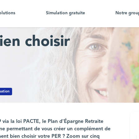
olutions
Simulation gratuite
Notre grou
en choisir
sation
 via la loi PACTE, le Plan d'Épargne Retraite
rme permettant de vous créer un complément de
ent bien choisir votre PER ? Zoom sur cinq