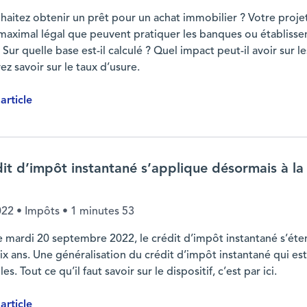
haitez obtenir un prêt pour un achat immobilier ? Votre proje
x maximal légal que peuvent pratiquer les banques ou établis
 Sur quelle base est-il calculé ? Quel impact peut-il avoir sur
z savoir sur le taux d’usure.
'article
ct sur les emprunteurs
dit d’impôt instantané s’applique désormais à la
022
• Impôts •
1 minutes 53
e mardi 20 septembre 2022, le crédit d’impôt instantané s’éte
six ans. Une généralisation du crédit d’impôt instantané qui es
les. Tout ce qu’il faut savoir sur le dispositif, c’est par ici.
'article