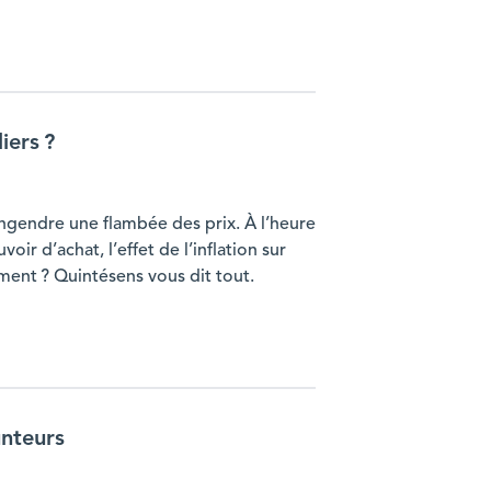
iers ?
 engendre une flambée des prix. À l’heure
ir d’achat, l’effet de l’inflation sur
ment ? Quintésens vous dit tout.
unteurs