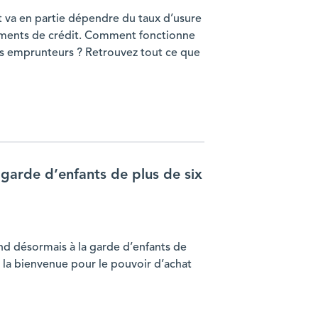
t va en partie dépendre du taux d’usure
sements de crédit. Comment fonctionne
 les emprunteurs ? Retrouvez tout ce que
 garde d’enfants de plus de six
nd désormais à la garde d’enfants de
t la bienvenue pour le pouvoir d’achat