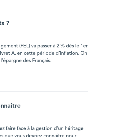
ts ?
gement (PEL) va passer à 2 % dès le 1er
Livret A, en cette période d’inflation. On
r l’épargne des Français.
onnaître
faire face à la gestion d’un héritage
mes que vous devriez connaître pour