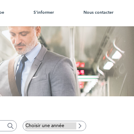
pe
S'informer
Nous contacter
Search
Search