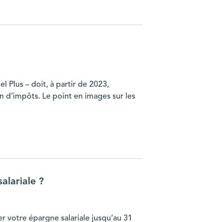
el Plus – doit, à partir de 2023,
 d’impôts. Le point en images sur les
alariale ?
uer votre épargne salariale jusqu’au 31