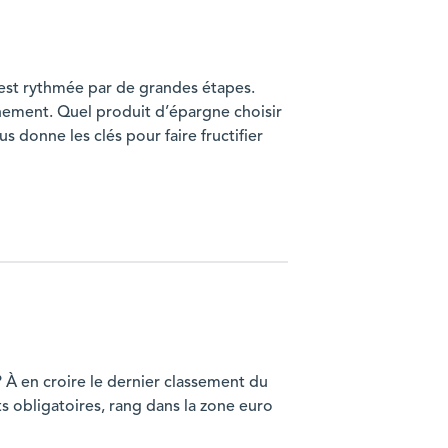
 est rythmée par de grandes étapes.
inement. Quel produit d’épargne choisir
donne les clés pour faire fructifier
? À en croire le dernier classement du
 obligatoires, rang dans la zone euro