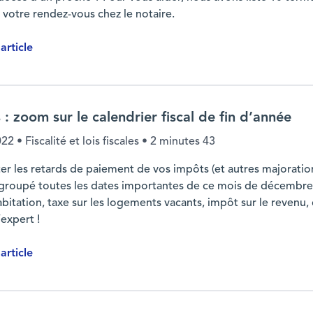
r votre rendez-vous chez le notaire.
'article
vous devriez connaître
: zoom sur le calendrier fiscal de fin d’année
022
• Fiscalité et lois fiscales •
2 minutes 43
ter les retards de paiement de vos impôts (et autres majoratio
groupé toutes les dates importantes de ce mois de décembre 20
bitation, taxe sur les logements vacants, impôt sur le revenu, 
’expert !
'article
 fin d’année