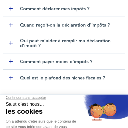
Comment déclarer mes impôts ?
Toggle item
Quand reçoit-on la déclaration d'impôts ?
Toggle item
Qui peut m'aider à remplir ma déclaration
d'impôt ?
Toggle item
Comment payer moins d'impôts ?
Toggle item
Quel est le plafond des niches fiscales ?
Toggle item
Nous contacter
Mentions légales