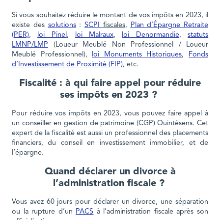
Si vous souhaitez réduire le montant de vos impôts en 2023, il
existe des
solutions
:
SCPI
fiscales
,
Plan d’Épargne Retraite
(PER)
,
loi Pinel
,
loi Malraux
,
loi Denormandie
,
statuts
LMNP/LMP
(Loueur Meublé Non Professionnel / Loueur
Meublé Professionnel),
loi Monuments Historiques
,
Fonds
d’Investissement de Proximité (FIP)
, etc.
Fiscalité : à qui faire appel pour réduire
ses impôts en 2023 ?
Pour réduire vos impôts en 2023, vous pouvez faire appel à
un conseiller en gestion de patrimoine (CGP) Quintésens. Cet
expert de la fiscalité est aussi un professionnel des placements
financiers, du conseil en investissement immobilier, et de
l’épargne.
Quand déclarer un divorce à
l’administration fiscale ?
Vous avez 60 jours pour déclarer un divorce, une séparation
ou la rupture d’un
PACS
à l’administration fiscale après son