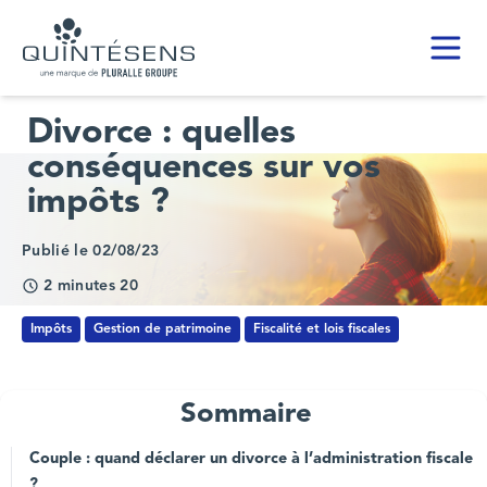
Toggl
Home page
Divorce : quelles
conséquences sur vos
impôts ?
Publié le 02/08/23
2 minutes 20
Impôts
Gestion de patrimoine
Fiscalité et lois fiscales
Sommaire
Couple : quand déclarer un divorce à l’administration fiscale
?