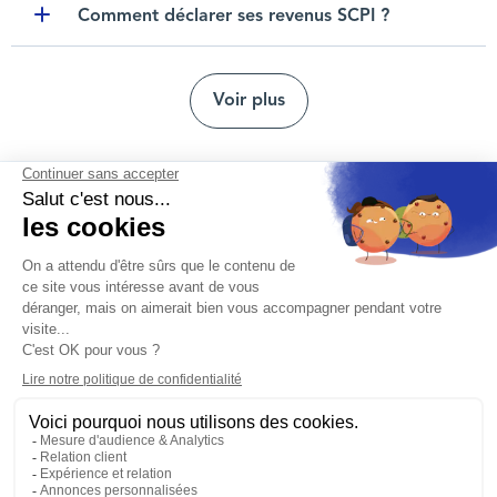
Comment déclarer ses revenus SCPI ?
Toggle item
Voir plus
Nous contacter
Mentions légales
Protection des données personnelles
Nos agences
Réclamation et médiation
Conditions générales d'utilisation
Politique de gestion des cookies