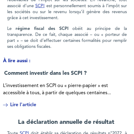
redevables de l’impôt sur les sociétés. En revanche, tout
associé d’une
SCPI
est personnellement soumis à l’impôt sur
les sociétés ou sur le revenu lorsqu’il génère des revenus
grâce à cet investissement.
Le
régime fiscal des SCPI
obéit au principe de la
transparence. De ce fait, chaque associé – ou « porteur de
part » – se doit d’effectuer certaines formalités pour remplir
ses obligations fiscales.
À lire aussi :
Comment investir dans les SCPI ?
L’investissement en SCPI ou « pierre-papier » est
accessible à tous, à partir de quelques centaines...
Lire l'article
La déclaration annuelle de résultat
Toute
SCPI
doit établir sa déclaration de résultats n°2072, à