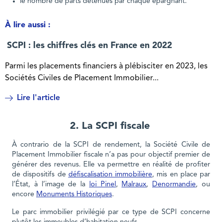
le nombre de parts détenues par chaque épargnant.
À lire aussi :
SCPI : les chiffres clés en France en 2022
Parmi les placements financiers à plébisciter en 2023, les
Sociétés Civiles de Placement Immobilier...
Lire l'article
2. La SCPI fiscale
À contrario de la SCPI de rendement, la Société Civile de
Placement Immobilier fiscale n’a pas pour objectif premier de
générer des revenus. Elle va permettre en réalité de profiter
de dispositifs de
défiscalisation immobilière
, mis en place par
l’État, à l’image de la
loi Pinel
,
Malraux
,
Denormandie
, ou
encore
Monuments Historiques
.
Le parc immobilier privilégié par ce type de SCPI concerne