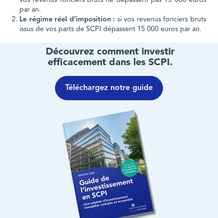
vos revenus fonciers bruts ne dépassent pas 15 000 euros
par an.
Le régime réel d’imposition :
si vos revenus fonciers bruts
issus de vos parts de SCPI dépassent 15 000 euros par an.
Découvrez comment investir
efficacement dans les SCPI.
Téléchargez notre guide