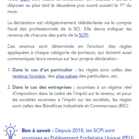
er
déposer au plus tard le deuxième jour ouvré suivant le 1
du
mois.
La déclaration est obligatoirement télédéclarée via le compte
fiscal des professionnels de la SCI. Elle devra indiquer les
revenus de chacune des parts de la
SCPI
.
Ces revenus sont déterminés en fonction des règles
appliquées à chaque catégorie de porteurs, qui doivent aussi
communiquer leurs revenus sur leur propre déclaration :
Dans le cas d’un particulier :
les règles sont celles des
revenus fonciers
, des
plus-values
des particuliers, etc.
Dans le cas des entreprises :
soumises à un régime réel
d’imposition dans le cadre de l’impôt sur le revenu, et pour
les sociétés soumises à l’impôt sur les sociétés, les règles
sont celles des Bénéfices Industriels et Commerciaux (BIC).
Bon à savoir :
Depuis 2018, les SCPI sont
soumises au Prélèvement Forfaitaire Unique (PFU)