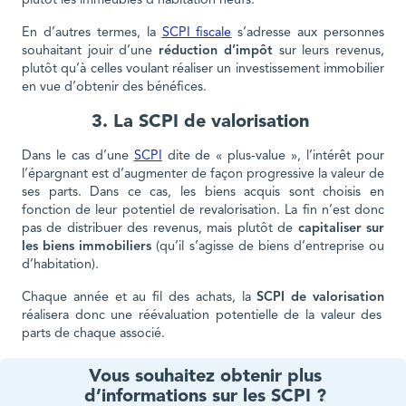
plutôt les immeubles d’habitation neufs.
En d’autres termes, la
SCPI fiscale
s’adresse aux personnes
souhaitant jouir d’une
réduction d’impôt
sur leurs revenus,
plutôt qu’à celles voulant réaliser un investissement immobilier
en vue d’obtenir des bénéfices.
3. La SCPI de valorisation
Dans le cas d’une
SCPI
dite de « plus-value », l’intérêt pour
l’épargnant est d’augmenter de façon progressive la valeur de
ses parts. Dans ce cas, les biens acquis sont choisis en
fonction de leur potentiel de revalorisation. La fin n’est donc
pas de distribuer des revenus, mais plutôt de
capitaliser sur
les biens immobiliers
(qu’il s’agisse de biens d’entreprise ou
d’habitation).
Chaque année et au fil des achats, la
SCPI de valorisation
réalisera donc une réévaluation potentielle de la valeur des
parts de chaque associé.
Vous souhaitez obtenir plus
d’informations sur les SCPI ?